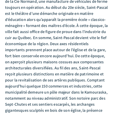
de la Cie Normand, une manufacture de véhicules de ferme
toujours en opération. Au début du 20e siècle, Saint-Pascal
est le théâtre d’une démarche originale en matière
d’éducation alors qu’apparaît la première école « classico-
ménagère » formant des maîtres d’école. À cette époque, la
ville fait aussi office de figure de proue dans l’industrie du
cuir au Québec. En somme, Saint-Pascal devient vite le fief
économique de la région. Deux axes résidentiels
importants prennent place autour de l’église et de la gare,
fort bien conservée encore aujourd’hui. De cette époque,
on aperçoit plusieurs maisons cossues aux composantes
architecturales diversifiées. Au fil des ans, Saint-Pascal
reçoit plusieurs distinctions en matière de patrimoine et
pour la revitalisation de ses artères publiques. Comptant
aujourd’hui quelque 150 commerces et industries, cette
municipalité demeure un pôle majeur dans le Kamouraska,
notamment au niveau administratif. Son notoire parc des
Sept-Chutes et ses sentiers escarpés, les archanges
gigantesques sculptés en bois de son église, la présence