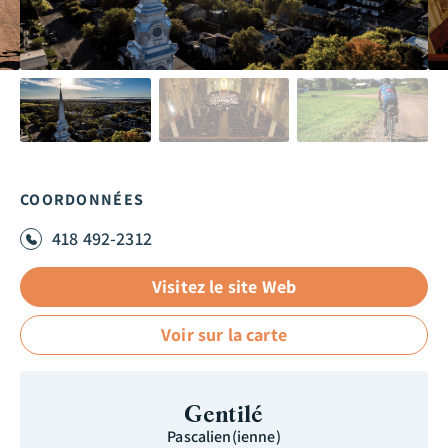
COORDONNÉES
418 492-2312
Visitez le site Web
Voir sur la carte
Gentilé
Pascalien(ienne)