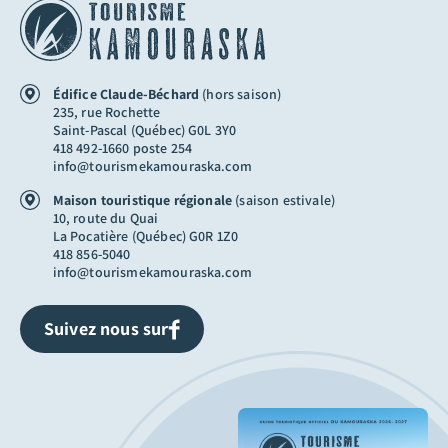
Édifice Claude-Béchard
(hors saison)
235, rue Rochette
Saint-Pascal (Québec) G0L 3Y0
418 492-1660 poste 254
info@tourismekamouraska.com
Maison touristique régionale
(saison estivale)
10, route du Quai
La Pocatière (Québec) G0R 1Z0
418 856-5040
info@tourismekamouraska.com
Suivez nous sur