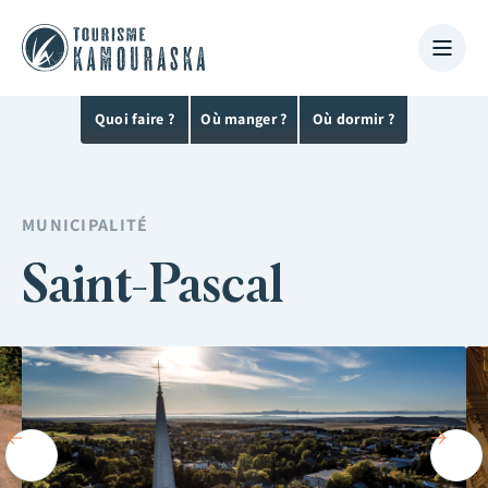
Quoi faire ?
Où manger ?
Où dormir ?
MUNICIPALITÉ
Saint-Pascal