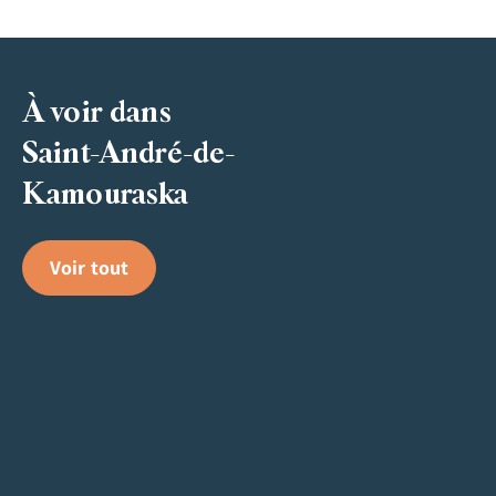
À voir dans
Saint-André-de-
Kamouraska
Voir tout