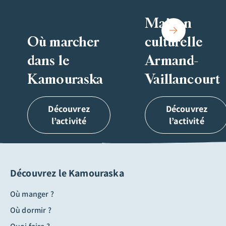
Maison
Où marcher
culturelle
dans le
Armand-
Kamouraska
Vaillancourt
Découvrez
Découvrez
l’activité
l’activité
Découvrez le Kamouraska
Où manger ?
Où dormir ?