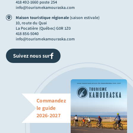
418 492-1660 poste 254
info@tourismekamouraska.com
Maison touristique régionale
(saison estivale)
10, route du Quai
La Pocatière (Québec) G0R 1Z0
418 856-5040
info@tourismekamouraska.com
Suivez nous sur
Commandez
le guide
2026-2027