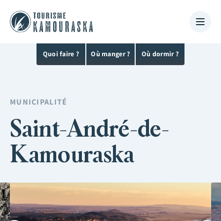
Quoi faire ?
Où manger ?
Où dormir ?
MUNICIPALITÉ
Saint-André-de-
Kamouraska