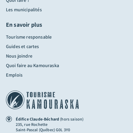
Quoi faire ?
Les municipalités
En savoir plus
Tourisme responsable
Guides et cartes
Nous joindre
Quoi faire au Kamouraska
Emplois
Édifice Claude-Béchard
(hors saison)
235, rue Rochette
Saint-Pascal (Québec) G0L 3Y0