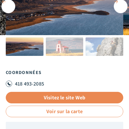
COORDONNÉES
418 493-2085
Visitez le site Web
Voir sur la carte