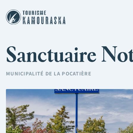
Sanctuaire No
MUNICIPALITÉ DE
LA POCATIÈRE