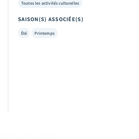
Toutes les activités culturelles
SAISON(S) ASSOCIÉE(S)
Été
Printemps