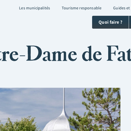
Les municipalités
Tourisme responsable
Guides et
Quoi faire ?
tre-Dame de Fa